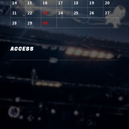
14
15
16
17
18
19
20
21
22
23
24
25
26
27
28
29
30
ACCESS