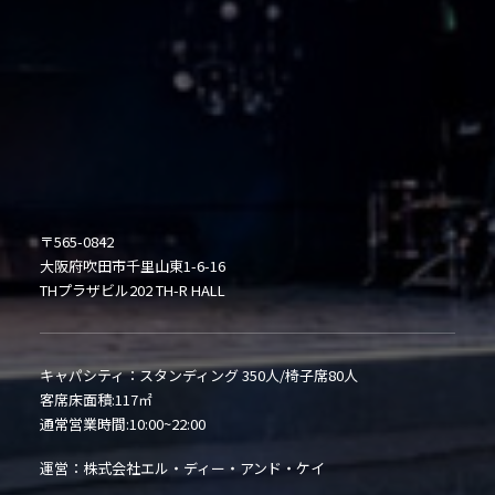
〒565-0842
大阪府吹田市千里山東1-6-16
THプラザビル202 TH-R HALL
キャパシティ：スタンディング 350人/椅子席80人
客席床面積:117㎡
通常営業時間:10:00~22:00
運営：株式会社エル・ディー・アンド・ケイ