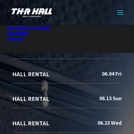
HALL RENTAL / BOOKING
EQUIPMENT
CONTACT
HALL RENTAL
06.03 Thu
HALL RENTAL
06.04 Fri
HALL RENTAL
06.13 Sun
HALL RENTAL
06.23 Wed