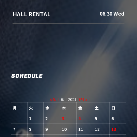
HALL RENTAL
06.30 Wed
SCHEDULE
« 5月
6月 2021
7月 »
月
火
水
木
金
土
日
1
2
3
4
5
6
7
8
9
10
11
12
13