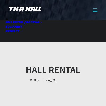
HALL RENTAL / BOOKING
EQUIPMENT
CONTACT
HALL RENTAL
03.01 火
|
IN
未分類