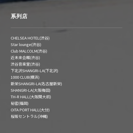
系列店
CHELSEA HOTEL(渋谷)
Star lounge(渋谷)
Club MALCOLM(渋谷)
近未来会館(渋谷)
渋谷音楽堂(渋谷)
下北沢SHANGRI-LA(下北沢)
1000 CLUB(横浜)
新栄SHANGRI-LA(名古屋新栄)
SHANGRI-LA(大阪梅田)
TH-R HALL(大阪関大前)
秘密(福岡)
OITA PORT HALL(大分)
桜坂セントラル(沖縄)