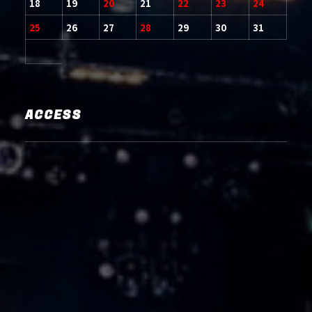
18
19
20
21
22
23
24
25
26
27
28
29
30
31
ACCESS