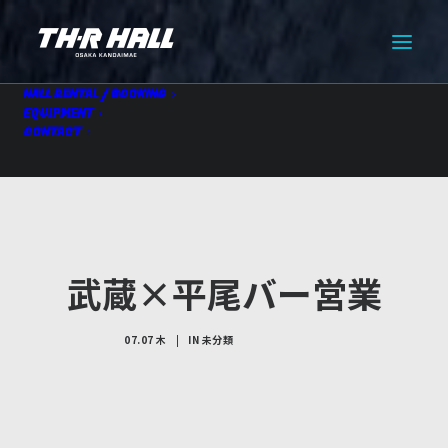
HALL RENTAL / BOOKING
EQUIPMENT
CONTACT
武蔵×平尾バー営業
07.07 木
|
IN
未分類