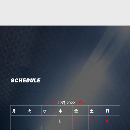
SCHEDULE
« 11月
12月 2022
1月 »
月
火
水
木
金
土
日
1
2
3
4