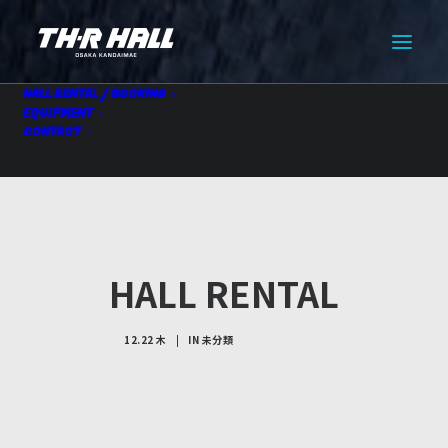
HALL RENTAL / BOOKING
EQUIPMENT
CONTACT
HALL RENTAL
12.22 木
|
IN
未分類