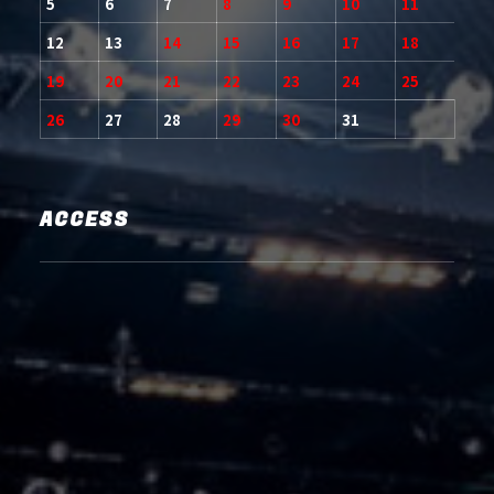
5
6
7
8
9
10
11
12
13
14
15
16
17
18
19
20
21
22
23
24
25
26
27
28
29
30
31
ACCESS