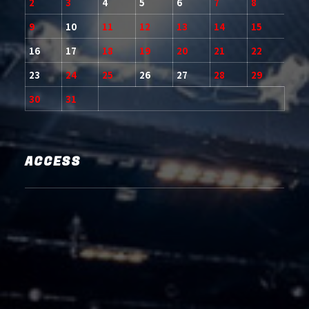
2
3
4
5
6
7
8
9
10
11
12
13
14
15
16
17
18
19
20
21
22
23
24
25
26
27
28
29
30
31
ACCESS