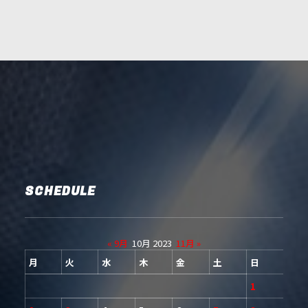
SCHEDULE
« 9月
10月 2023
11月 »
月
火
水
木
金
土
日
1