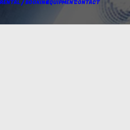
 RENTAL / BOOKING
EQUIPMENT
CONTACT