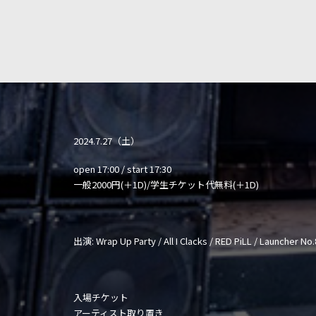
2024.7.27（土）
open 17:00 / start 17:30
一般2000円(＋1D)/学生チケット代無料(＋1D)
出演: Wrap Up Party / All I Clacks / RED PiLL / Launcher No
入場チケット
アーティスト取り置き