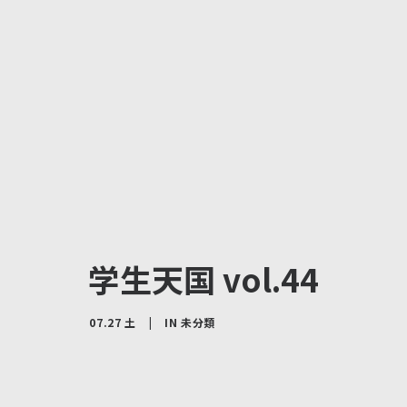
学生天国 vol.44
07.27 土
|
IN
未分類