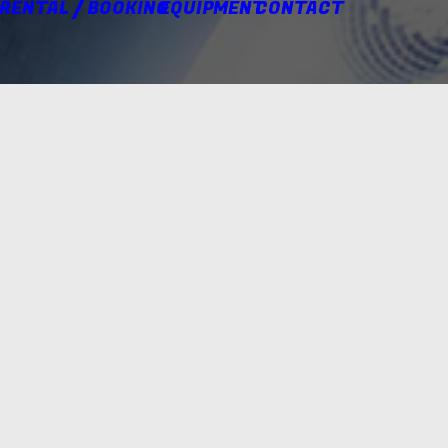
 RENTAL / BOOKING
EQUIPMENT
CONTACT