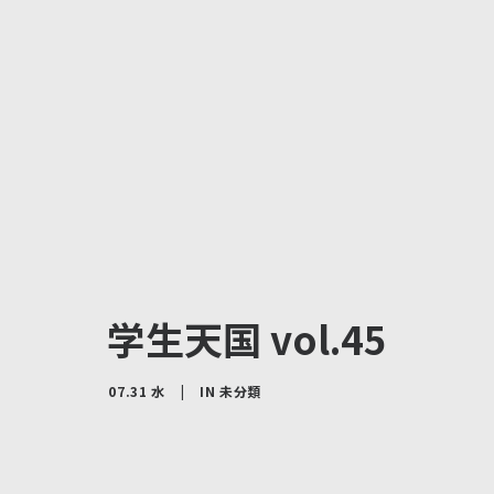
学生天国 vol.45
07.31 水
|
IN
未分類