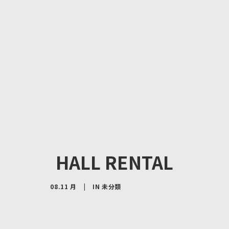
HALL RENTAL
08.11 月
|
IN
未分類