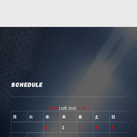
SCHEDULE
« 9月
10月 2025
11月 »
月
火
水
木
金
土
日
1
2
3
4
5