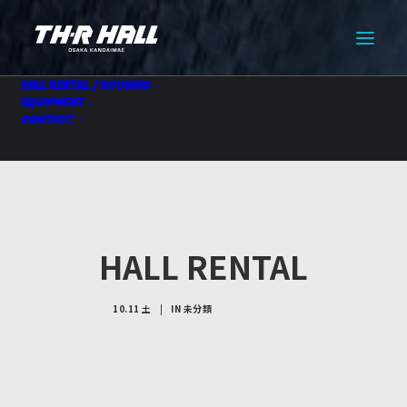
HALL RENTAL / BOOKING
EQUIPMENT
CONTACT
HALL RENTAL
10.11 土
|
IN
未分類