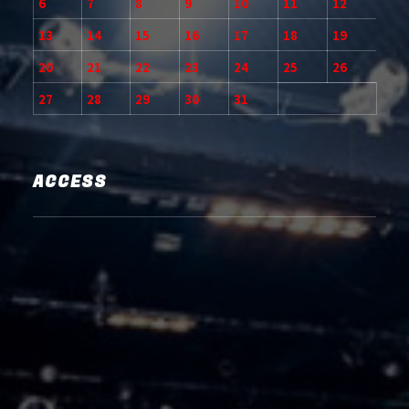
6
7
8
9
10
11
12
13
14
15
16
17
18
19
20
21
22
23
24
25
26
27
28
29
30
31
ACCESS