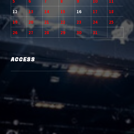
5
6
7
8
9
10
11
12
13
14
15
16
17
18
19
20
21
22
23
24
25
26
27
28
29
30
31
ACCESS