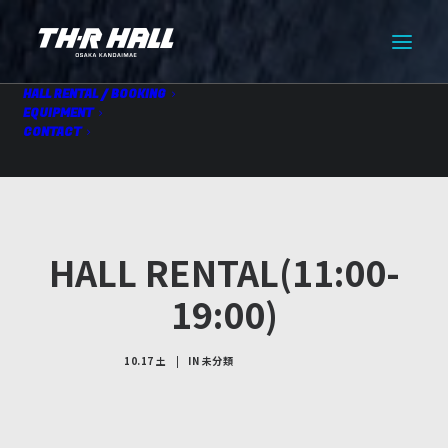
HALL RENTAL / BOOKING
EQUIPMENT
CONTACT
HALL RENTAL(11:00-
19:00)
10.17 土
|
IN
未分類