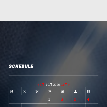
SCHEDULE
« 9月
10月 2026
11月 »
月
火
水
木
金
土
日
1
2
3
4