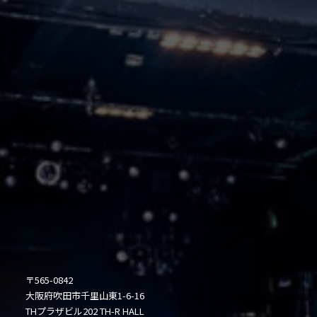
〒565-0842
大阪府吹田市千里山東1-6-16
THプラザビル202 TH-R HALL