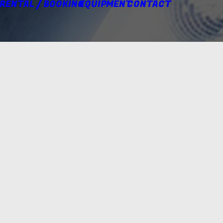
 RENTAL / BOOKING
EQUIPMENT
CONTACT