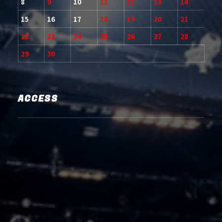
8
9
10
11
12
13
14
15
16
17
18
19
20
21
22
23
24
25
26
27
28
29
30
ACCESS