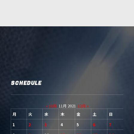
SCHEDULE
« 10月
11月 2021
12月 »
月
火
水
木
金
土
日
1
2
3
4
5
6
7