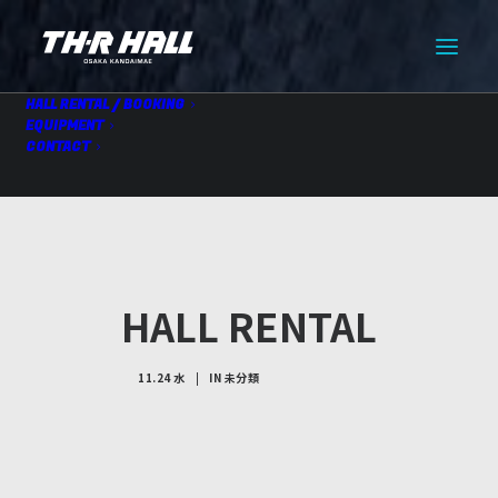
HALL RENTAL / BOOKING
EQUIPMENT
CONTACT
HALL RENTAL
11.24 水
|
IN
未分類