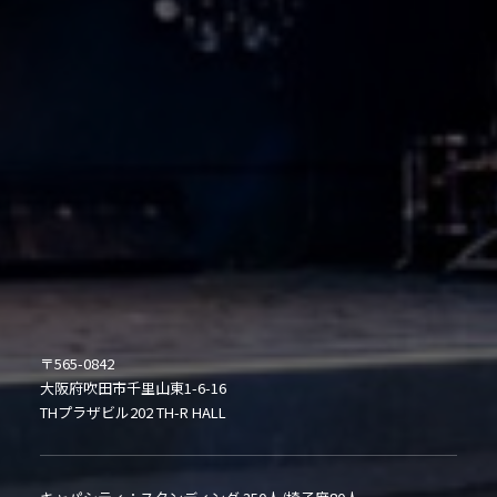
〒565-0842
大阪府吹田市千里山東1-6-16
THプラザビル202 TH-R HALL