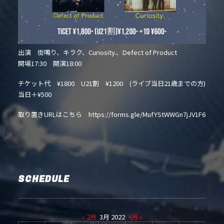
出演 街鳴り、キラク、Curiosity.、Defect of Product
開場17:30 開演18:00
チケット代 ¥1800 U21割 ¥1200 (ライブ当日21歳までの方)
当日＋¥500
取り置きURLはこちら https://forms.gle/MufYStWWGn7jJV1F6
SCHEDULE
« 2月
3月 2022
4月 »