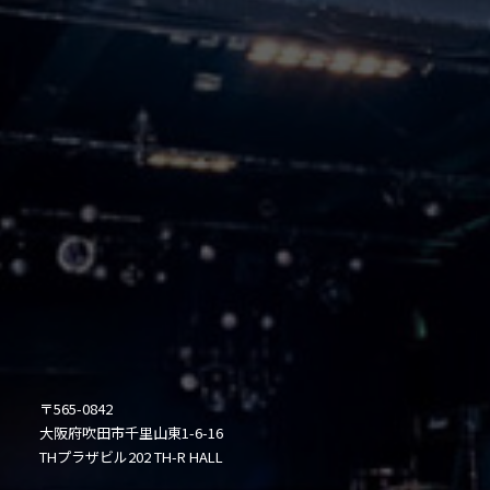
〒565-0842
大阪府吹田市千里山東1-6-16
THプラザビル202 TH-R HALL