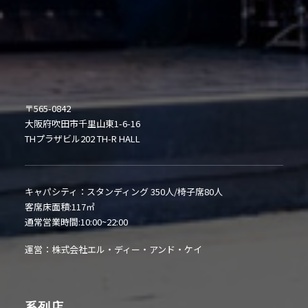
〒565-0842
大阪府吹田市千里山東1-6-16
THプラザビル202 TH-R HALL
キャパシティ：スタンディング 350人/椅子席80人
客席床面積:117㎡
通常営業時間:10:00~22:00
運営：株式会社エル・ディー・アンド・ケイ
系列店