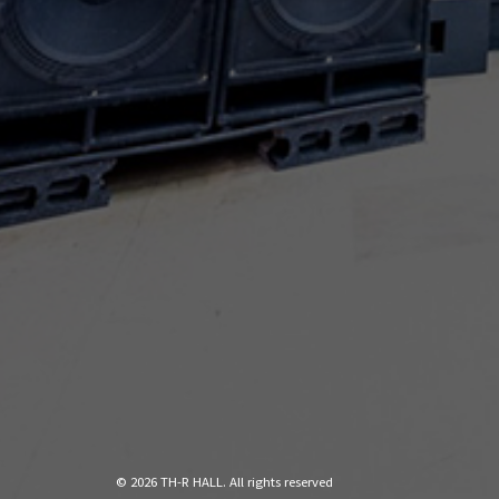
© 2026 TH-R HALL. All rights reserved