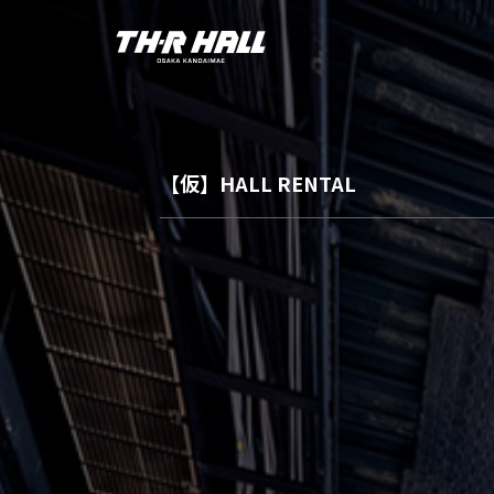
【仮】HALL RENTAL