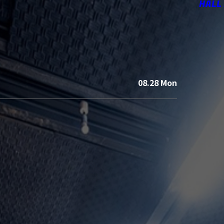
HALL
08.28 Mon