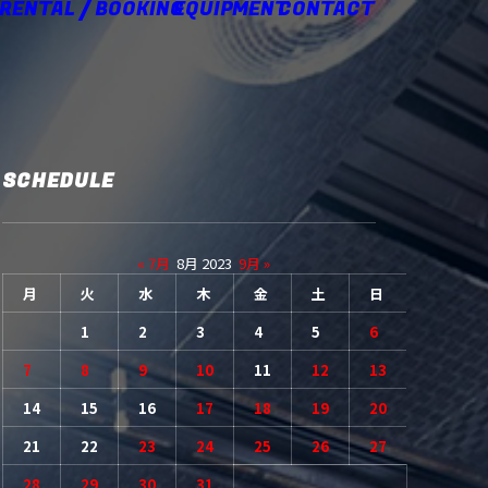
 RENTAL / BOOKING
EQUIPMENT
CONTACT
SCHEDULE
« 7月
8月 2023
9月 »
月
火
水
木
金
土
日
1
2
3
4
5
6
7
8
9
10
11
12
13
14
15
16
17
18
19
20
21
22
23
24
25
26
27
28
29
30
31