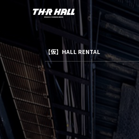
【仮】HALL RENTAL