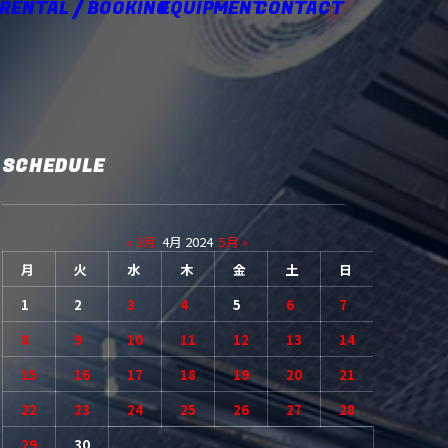
 RENTAL / BOOKING
EQUIPMENT
CONTACT
SCHEDULE
« 3月
4月 2024
5月 »
月
火
水
木
金
土
日
1
2
3
4
5
6
7
8
9
10
11
12
13
14
15
16
17
18
19
20
21
22
23
24
25
26
27
28
29
30