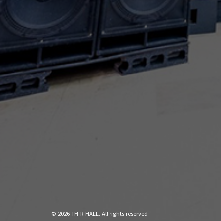
© 2026 TH-R HALL. All rights reserved