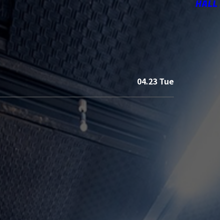
HALL
04.23 Tue