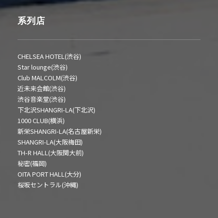
系列店
CHELSEA HOTEL(渋谷)
Star lounge(渋谷)
Club MALCOLM(渋谷)
近未来会館(渋谷)
渋谷音楽堂(渋谷)
下北沢SHANGRI-LA(下北沢)
1000 CLUB(横浜)
新栄SHANGRI-LA(名古屋新栄)
SHANGRI-LA(大阪梅田)
TH-R HALL(大阪関大前)
秘密(福岡)
OITA PORT HALL(大分)
桜坂セントラル(沖縄)