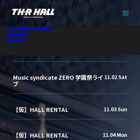
HALL RENTAL / BOOKING
EQUIPMENT
CONTACT
HALL RENTAL
11.01 Fri
Music syndicate ZERO 学園祭ライ
11.02 Sat
ブ
【仮】HALL RENTAL
11.03 Sun
【仮】HALL RENTAL
11.04 Mon