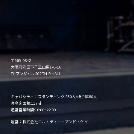
〒565-0842
大阪府吹田市千里山東1-6-16
THプラザビル202 TH-R HALL
キャパシティ：スタンディング 350人/椅子席80人
客席床面積:117㎡
通常営業時間:10:00~22:00
運営：株式会社エル・ディー・アンド・ケイ