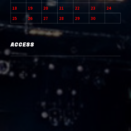
18
19
20
21
22
23
24
25
26
27
28
29
30
ACCESS