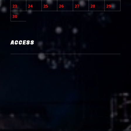
23
24
25
26
27
28
29
30
ACCESS