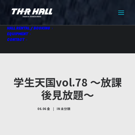
HALL RENTAL / BOOKING
EQUIPMENT
CONTACT
学生天国vol.78 〜放課
後見放題〜
06.06 金
|
IN
未分類