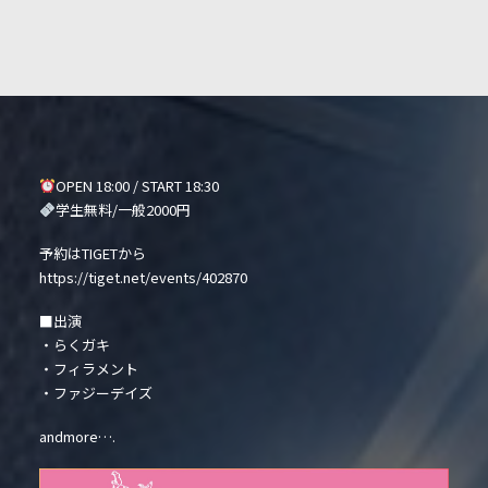
OPEN 18:00 / START 18:30
学生無料/一般2000円
予約はTIGETから
https://tiget.net/events/402870
■出演
・らくガキ
・フィラメント
・ファジーデイズ
andmore….