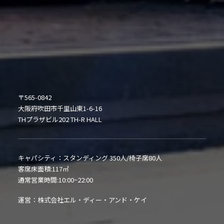
〒565-0842
大阪府吹田市千里山東1-6-16
THプラザビル202 TH-R HALL
キャパシティ：スタンディング 350人/椅子席80人
客席床面積:117㎡
通常営業時間:10:00~22:00
運営：株式会社エル・ディー・アンド・ケイ