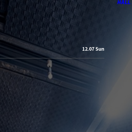
HALL
12.07 Sun