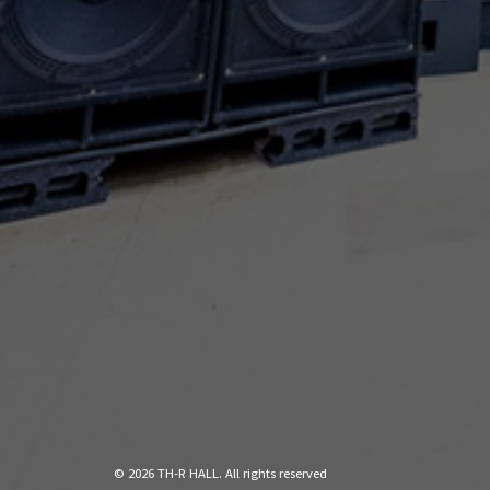
© 2026 TH-R HALL. All rights reserved