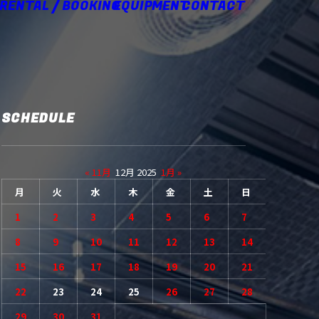
 RENTAL / BOOKING
EQUIPMENT
CONTACT
SCHEDULE
« 11月
12月 2025
1月 »
月
火
水
木
金
土
日
1
2
3
4
5
6
7
8
9
10
11
12
13
14
15
16
17
18
19
20
21
22
23
24
25
26
27
28
29
30
31