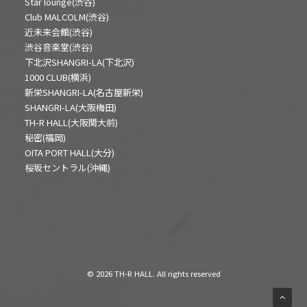
Star lounge(渋谷)
Club MALCOLM(渋谷)
近未来会館(渋谷)
渋谷音楽堂(渋谷)
下北沢SHANGRI-LA(下北沢)
1000 CLUB(横浜)
新栄SHANGRI-LA(名古屋新栄)
SHANGRI-LA(大阪梅田)
TH-R HALL(大阪関大前)
秘密(福岡)
OITA PORT HALL(大分)
桜坂セントラル(沖縄)
© 2026 TH-R HALL. All rights reserved