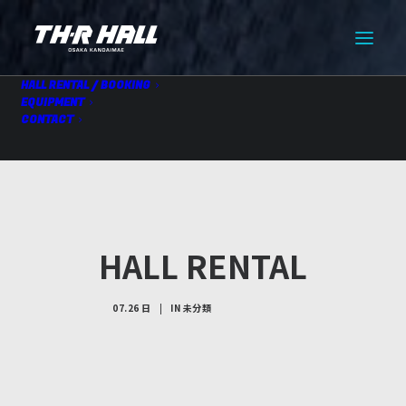
HALL RENTAL / BOOKING
EQUIPMENT
CONTACT
HALL RENTAL
07.26 日
|
IN
未分類