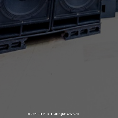
© 2026 TH-R HALL. All rights reserved