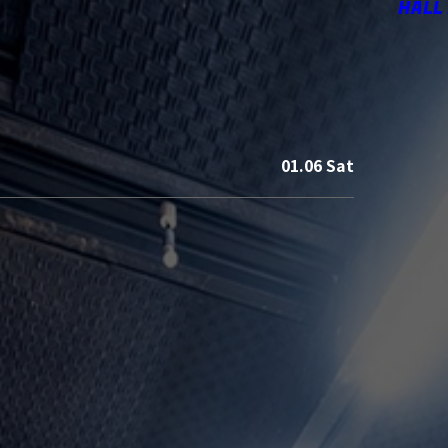
HALL
01.06 Sat