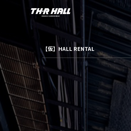
【仮】HALL RENTAL