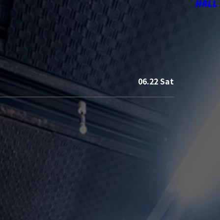
HALL
06.22 Sat