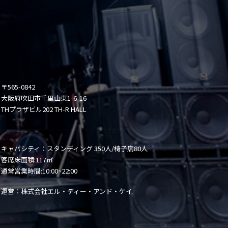
〒565-0842
大阪府吹田市千里山東1-6-16
THプラザビル202 TH-R HALL
キャパシティ：スタンディング 350人/椅子席80人
客席床面積:117㎡
通常営業時間:10:00~22:00
運営：株式会社エル・ディー・アンド・ケイ