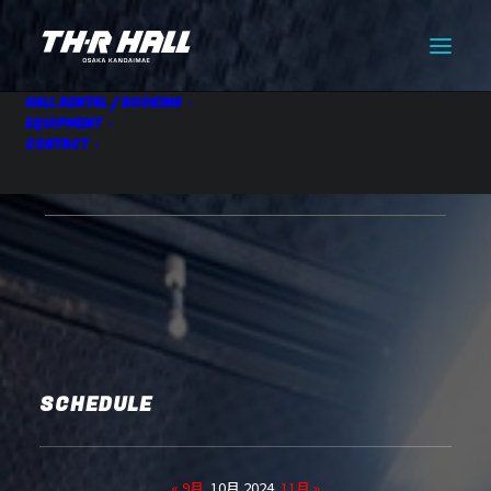
HALL RENTAL / BOOKING
EQUIPMENT
CONTACT
【仮】ブッキングライブ
10.11 Fri
SCHEDULE
« 9月
10月 2024
11月 »