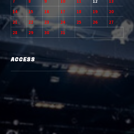
7
8
9
10
11
12
13
14
15
16
17
18
19
20
21
22
23
24
25
26
27
28
29
30
31
ACCESS