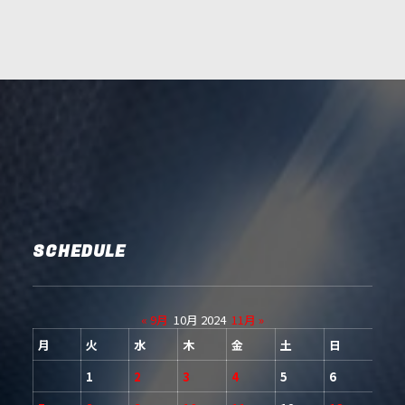
SCHEDULE
« 9月
10月 2024
11月 »
月
火
水
木
金
土
日
1
2
3
4
5
6