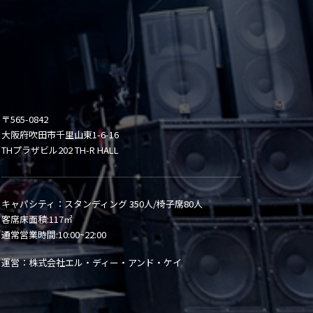
〒565-0842
大阪府吹田市千里山東1-6-16
THプラザビル202 TH-R HALL
キャパシティ：スタンディング 350人/椅子席80人
客席床面積:117㎡
通常営業時間:10:00~22:00
運営：株式会社エル・ディー・アンド・ケイ