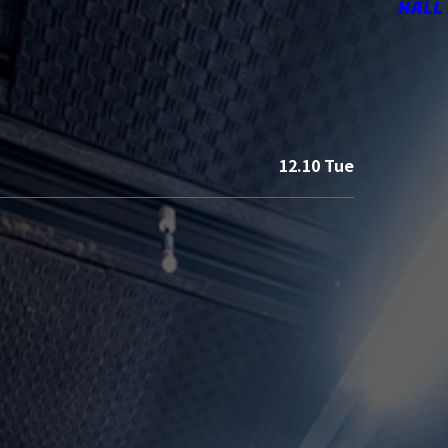
HALL
12.10 Tue