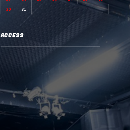
30
31
ACCESS