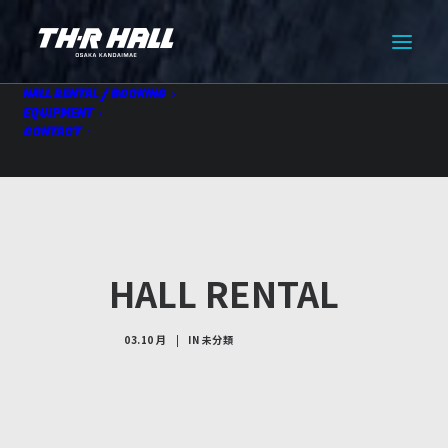
HALL RENTAL / BOOKING
EQUIPMENT
CONTACT
HALL RENTAL
03.10 月
|
IN
未分類