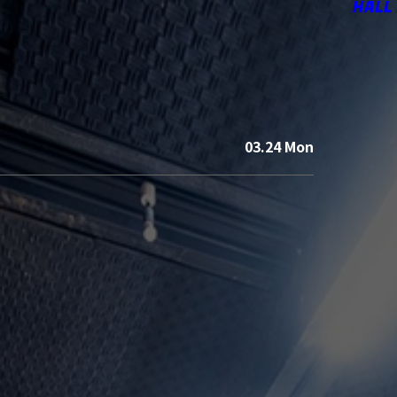
HALL
03.24 Mon