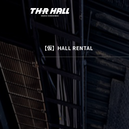
【仮】HALL RENTAL