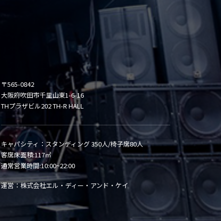
〒565-0842
大阪府吹田市千里山東1-6-16
THプラザビル202 TH-R HALL
キャパシティ：スタンディング 350人/椅子席80人
客席床面積:117㎡
通常営業時間:10:00~22:00
運営：株式会社エル・ディー・アンド・ケイ