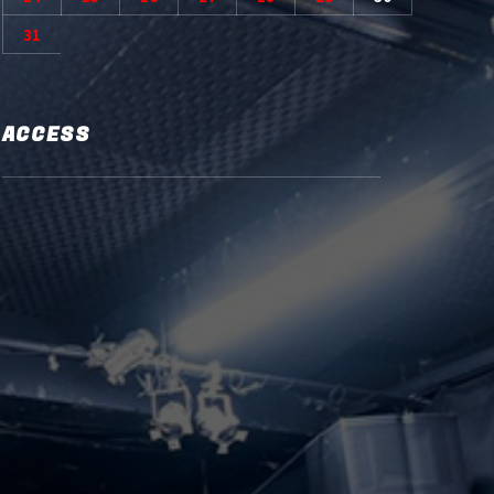
31
ACCESS