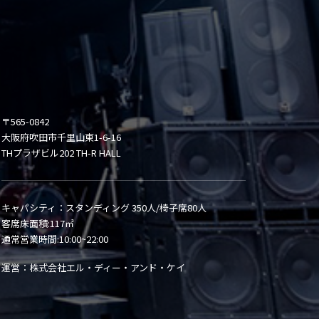
〒565-0842
大阪府吹田市千里山東1-6-16
THプラザビル202 TH-R HALL
キャパシティ：スタンディング 350人/椅子席80人
客席床面積:117㎡
通常営業時間:10:00~22:00
運営：株式会社エル・ディー・アンド・ケイ