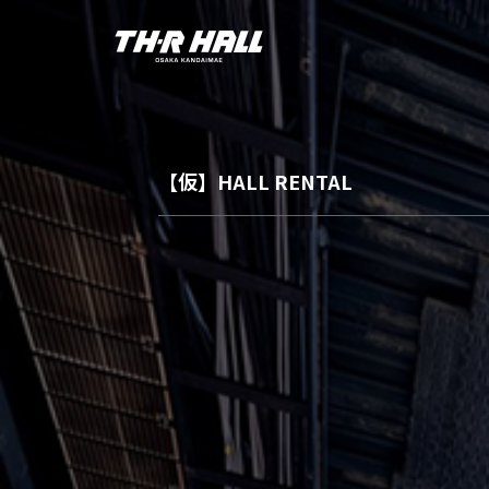
【仮】HALL RENTAL