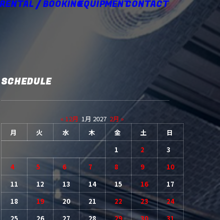
 RENTAL / BOOKING
EQUIPMENT
CONTACT
SCHEDULE
« 12月
1月 2027
2月 »
月
火
水
木
金
土
日
1
2
3
4
5
6
7
8
9
10
11
12
13
14
15
16
17
18
19
20
21
22
23
24
25
26
27
28
29
30
31