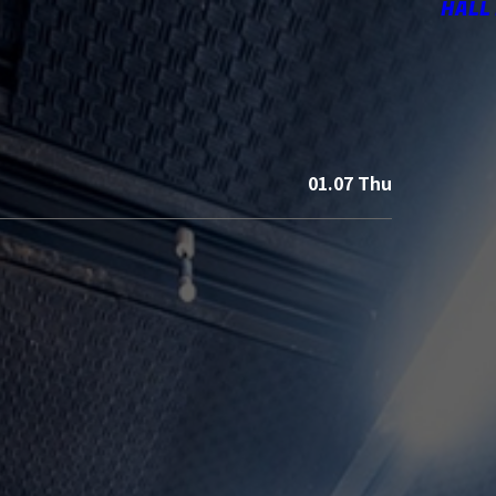
HALL
01.07 Thu